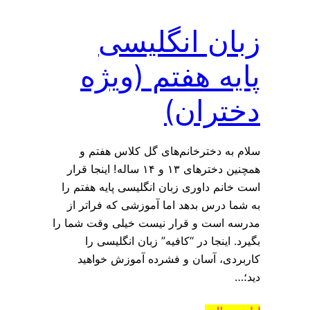
زبان انگلیسی
پایه هفتم (ویژه
دختران)
سلام به دخترخانم‌های گل کلاس هفتم و
همچنین دخترهای ۱۳ و ۱۴ ساله! اینجا قرار
است خانم داوری زبان انگلیسی پایه هفتم را
به شما درس بدهد اما آموزشی که فراتر از
مدرسه است و قرار نیست خیلی وقت شما را
بگیرد. اینجا در “کافیه” زبان انگلیسی را
کاربردی، آسان و فشرده آموزش خواهید
دید؛…