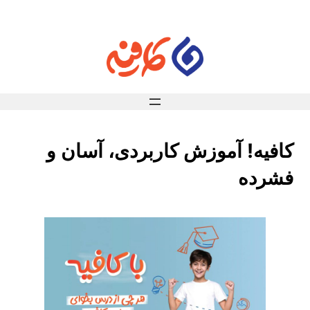
فتن
ه
حتوا
کافیه! آموزش کاربردی، آسان و
فشرده